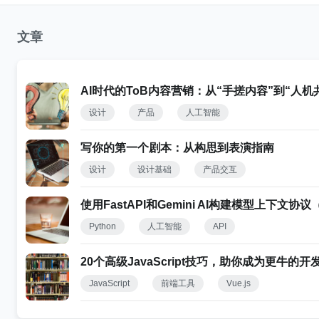
文章
AI时代的ToB内容营销：从“手搓内容”到“人
设计
产品
人工智能
写你的第一个剧本：从构思到表演指南
设计
设计基础
产品交互
使用FastAPI和Gemini AI构建模型上下文协
Python
人工智能
API
20个高级JavaScript技巧，助你成为更牛的开
JavaScript
前端工具
Vue.js