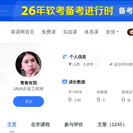
慕课网首页
免费课
实战课
体系课
发现
个人信息
山西 - 太原市
这位同学很
成长数据
青春有我
JAVA开发工程师
学习时长
经验值
获得证
0
0
0
小时
个
张
关注
主页
在学课程
参与评价
文章
（1245）