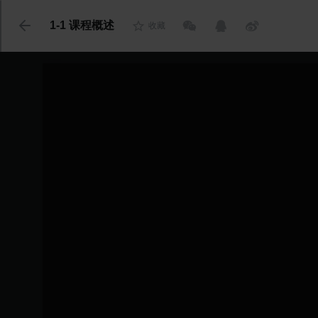
代码语言
1-1 课程概述
收藏