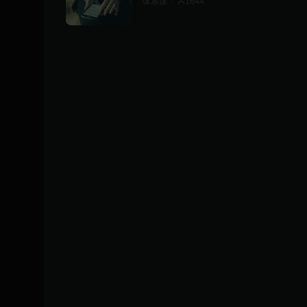
体系课
1644