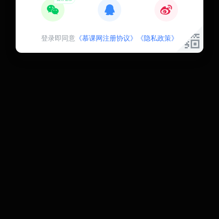
登录即同意
《慕课网注册协议》
《隐私政策》