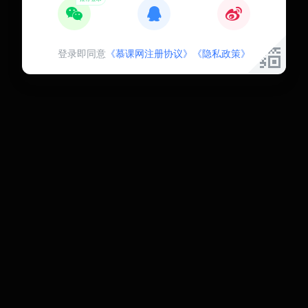
登录即同意
《慕课网注册协议》
《隐私政策》