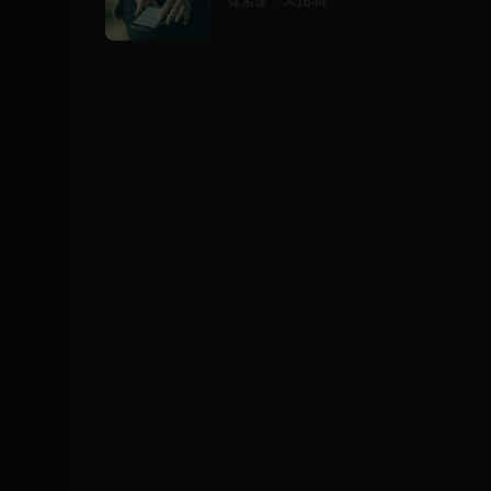
体系课
1644