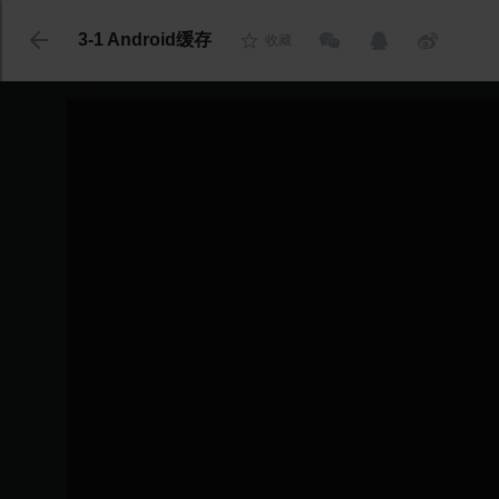
代码语言
3-1 Android缓存
收藏