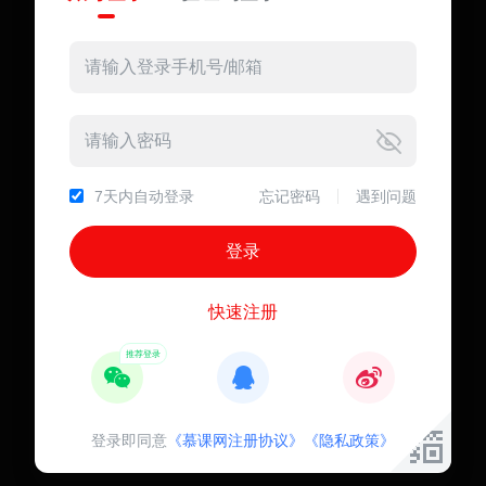
7天内自动登录
忘记密码
遇到问题
快速注册
登录即同意
《慕课网注册协议》
《隐私政策》