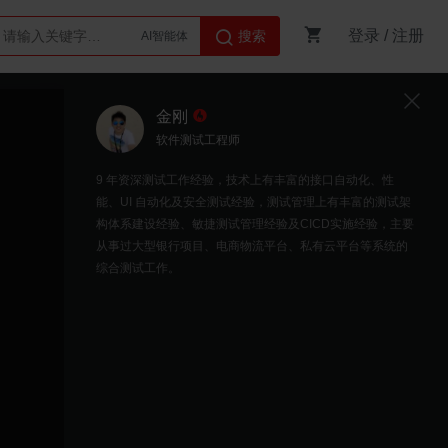
AI智能体
登录
/
注册
搜索
Python
金刚
软件测试工程师
9 年资深测试工作经验，技术上有丰富的接口自动化、性
能、UI 自动化及安全测试经验，测试管理上有丰富的测试架
构体系建设经验、敏捷测试管理经验及CICD实施经验，主要
从事过大型银行项目、电商物流平台、私有云平台等系统的
综合测试工作。