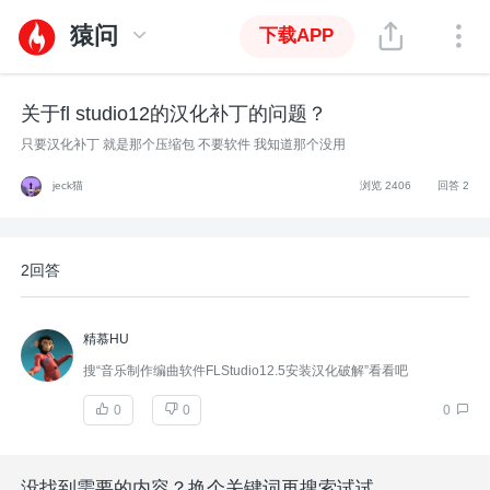
猿问
下载APP
关于fl studio12的汉化补丁的问题？
只要汉化补丁 就是那个压缩包 不要软件 我知道那个没用
jeck猫
浏览 2406
回答 2
2回答
精慕HU
搜“音乐制作编曲软件FLStudio12.5安装汉化破解”看看吧
0
0
0
没找到需要的内容？换个关键词再搜索试试