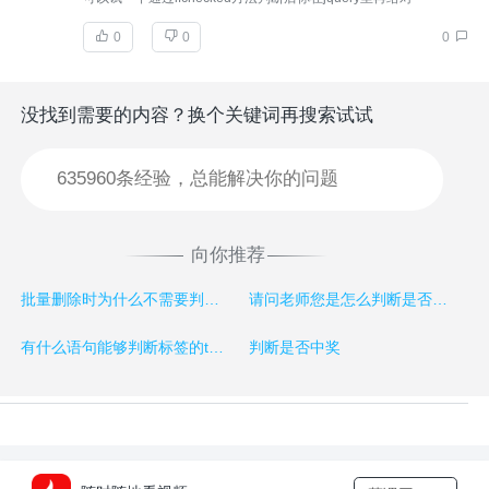
0
0
0
没找到需要的内容？换个关键词再搜索试试
向你推荐
批量删除时为什么不需要判断checkBox是否被选中
请问老师您是怎么判断是否选中一周登录的？？
有什么语句能够判断标签的tyep属性是否为“checkbox”
判断是否中奖