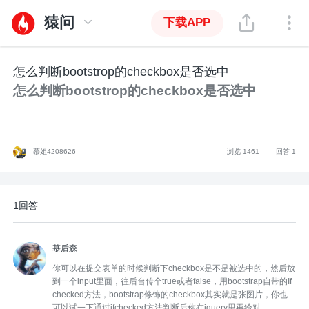
猿问
下载APP
怎么判断bootstrop的checkbox是否选中
怎么判断bootstrop的checkbox是否选中
慕姐4208626
浏览 1461
回答 1
1回答
慕后森
你可以在提交表单的时候判断下checkbox是不是被选中的，然后放
到一个input里面，往后台传个true或者false，用bootstrap自带的If
checked方法，bootstrap修饰的checkbox其实就是张图片，你也
可以试一下通过ifchecked方法判断后你在jquery里再给对