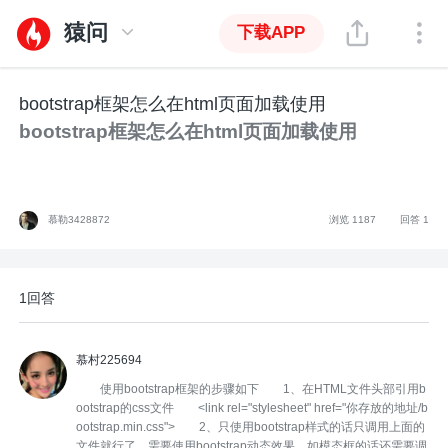
猿问
下载APP
bootstrap框架怎么在html页面加载使用
bootstrap框架怎么在html页面加载使用
慕勒3428872
浏览 1187
回答 1
1回答
慕村225694
使用bootstrap框架的步骤如下 1、在HTML文件头部引用b
ootstrap的css文件 <link rel="stylesheet" href="你存放的地址/b
ootstrap.min.css"> 2、只使用bootstrap样式的话只调用上面的
文件就行了，需要使用bootstrap动态效果，如模态框的话还需要调