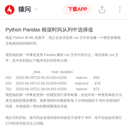
猿问
下载APP
Python Pandas 根据时间从列中选择值
我是 Python 和 ML 的新手，我正在尝试使用 csv 文件并创建一个模型来预测
主机响应的持续时间。
我所做的第一件事是使用 Pandas 解析 csv 文件中的日志，现在我有 csv 文
件，其中的列按以下顺序排列并附有示例：
_time host duration
202 2020-09-26T10:56:33.630+0200 malcon 850
203 2020-09-26T10:56:33.630+0200 malcon2 878
703 2020-09-25T21:26:04.651+0200 malcon 973
我想做的第一件事是使用一些模型进行异常检测，但也许有一种更简单的方法
来完成我想要的事情。我希望按时间戳获取每 3 分钟间隔高于 800 的持续时
间值，并根据我一周内的数据预测这些值。
我从代码开始，该代码会发现持续时间值高于或等于 800，但不知道如何将它
们与时间关联并定义间隔。