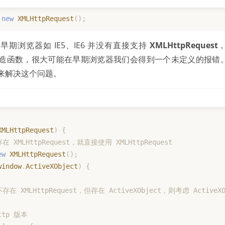
new
XMLHttpRequest
(
)
;
期浏览器如 IE5、IE6 并没有直接支持
XMLHttpRequest
uest 构造函数，很大可能在早期浏览器我们会得到一个未定义的报
来解决这个问题。
XMLHttpRequest
)
{
在 XMLHttpRequest，就直接使用 XMLHttpRequest
ew
XMLHttpRequest
(
)
;
window
.
ActiveXObject
)
{
存在 XMLHttpRequest，但存在 ActiveXObject，则考虑 ActiveX
Http 版本