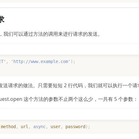
求
之后，我们可以通过方法的调用来进行请求的发送。
ET'
,
'http://www.example.com'
)
;
发送请求的做法。只需要短短 2 行代码，我们就可以执行一个请
equest.open 这个方法的参数不止两个这么少，一共有 5 个参数：
(
method
,
 url
,
async
,
 user
,
 password
)
;