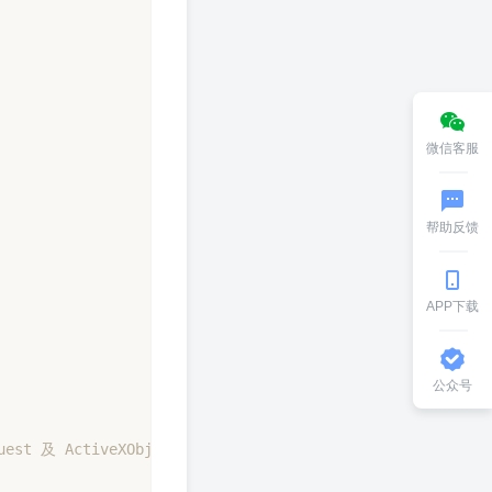
微信客服
帮助反馈
APP下载
公众号
 及 ActiveXObject， 返回 undefined