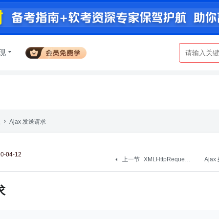
现
Ajax 发送请求
程
-04-12
上一节
XMLHttpRequest 介绍
求