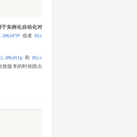
用于实例化自动化对
或者
2.XMLHTTP
Mic
和
l2.XMLHttp
Micr
常有效版本的时候跳出