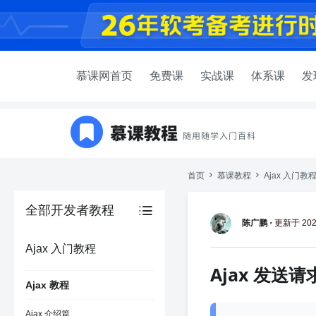
慕课网首页
免费课
实战课
体系课
发
首页
慕课教程
Ajax 入门教
全部开发者教程
陈广鹏
·
更新于 2020
Ajax 入门教程
Ajax 发送请
Ajax 教程
Ajax 介绍篇