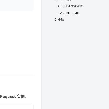
4.1 POST 发送请求
4.2 Content-type
5. 小结
Request 实例
。