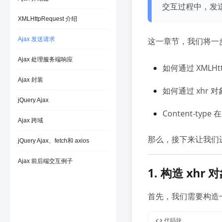
交互过程中，发
XMLHttpRequest 介绍
Ajax 发送请求
这一章节，我们将一
Ajax 处理服务端响应
如何通过 XMLHtt
Ajax 封装
如何通过 xhr 对
jQuery Ajax
Content-typ
Ajax 跨域
那么，接下来让我们
jQuery Ajax、fetch和 axios
Ajax 前后端交互例子
1. 构造 xhr 
首先，我们需要构造一
代码块