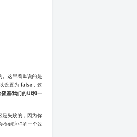
用到的。这里着重说的是
可以设置为
false
，这
阻塞我们的UI和一
然它是失败的，因为你
会得到这样的一个效