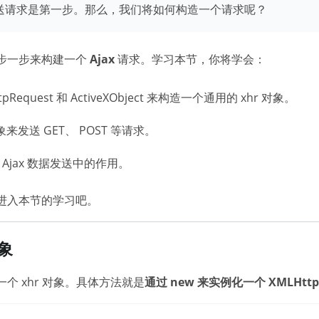
送请求是第一步。那么，我们将如何构造一个请求呢？
步一步来构建一个
Ajax
请求。学习本节，你将学会：
pRequest 和 ActiveXObject 来构造一个通用的 xhr 对象。
象来发送 GET、 POST 等请求。
e 在 Ajax 数据发送中的作用。
进入本节的学习吧。
对象
个 xhr 对象。具体方法就是
通过 new 来实例化一个 XMLHttp