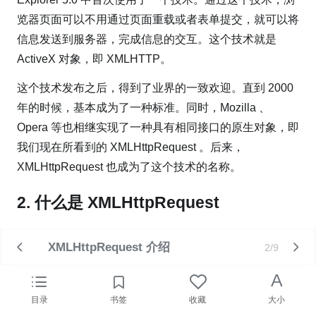
览器页面可以不用通过页面重载或者表单提交，就可以将
信息发送到服务器，完成信息的交互。这个技术就是
ActiveX 对象，即 XMLHTTP。
这个技术发布之后，得到了业界的一致欢迎。直到 2000
年的时候，基本成为了一种标准。同时，Mozilla 、
Opera 等也相继实现了一种具有相同接口的原生对象，即
我们现在所看到的 XMLHttpRequest 。后来，
XMLHttpRequest 也成为了这个技术的名称。
2. 什么是 XMLHttpRequest
XMLHttpRequest 实质上就是一种具有发送异步请求功
XMLHttpRequest 介绍
2/9
能的技术，是一个可以在 javaScript 、JScript 、
A
VBScript 等脚本语言中使用的 API 对象。它可以通过异
目录
书签
收藏
大小
步发送 HTTP 请求，完成前后端的交互。在我们的客户