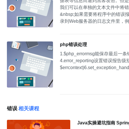
据表等信息而遭到黑客攻击。但是
我们可以在单独的文本文件中将错
&nbsp;如果需要将程序中的错误
录到Web服务器的日志文件里，例如
系统syslog，分别介绍如下：
告日志使用指定的文件记录错误报告
php错误处理
1.$php_errormsg能保存最后
4.error_reporting设置错误报告级别5.
$errcontext)6.set_exceptio
错误
相关课程
Java实操避坑指南 Sprin