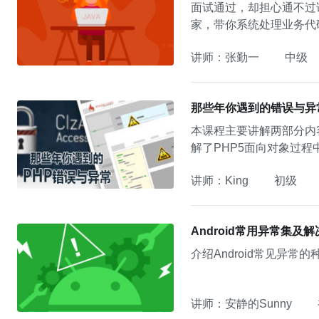
面试通过，却担心通不过
家，带你系统处理业务代
讲师：张勤一
中级
那些年你遇到的错误与异
本课程主要讲解两部分内
解了PHP5面向对象过
讲师：King
初级
Android常用异常集及
介绍Android常见异
讲师：安静的Sunny