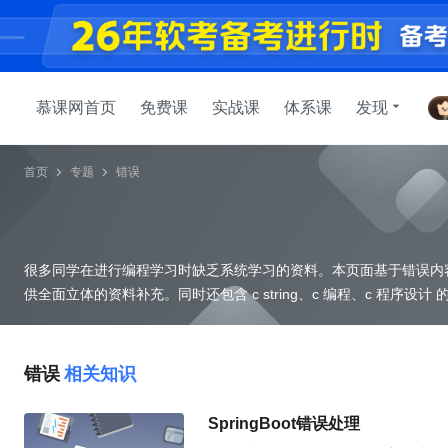
慕课网首页
免费课
实战课
体系课
发现
首页
专题
错误
很多同学在进行编程学习时缺乏系统学习的资料。本页面基于错误内
供全面
错误
相关知识
SpringBoot错误处理