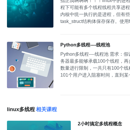
指正我啊啊啊！！！linux中
程下可能有多个线程线程共享进程
内核中统一执行的是进程，但有些是“普
task_struct结构体保存保存。使
task_struct结构体的复
存、文件描述符、信号处理等；而
Python多线程----线程池
Python多线程----线程池
务器最多能够承载100个线程，
数量进行限制，一共只有100个
101个用户进入阻塞时间，直到某
linux多线程
相关课程
2小时搞定多线程概念