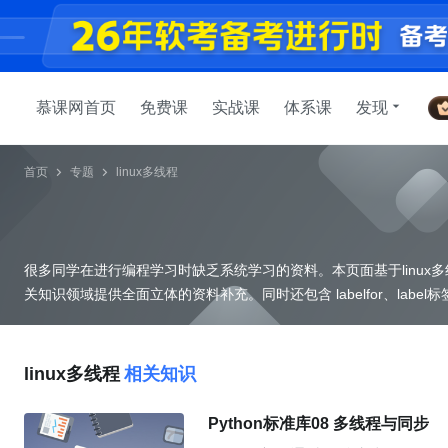
慕课网首页
免费课
实战课
体系课
发现
首页
专题
linux多线程
很多同学在进行编程学习时缺乏系统学习的资料。本页面基于linux
linux多线程
相关知识
Python标准库08 多线程与同步