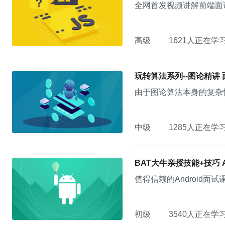
全网首发视频讲解前端面
高级
1621人正在学
玩转算法系列--图论精讲 
由于图论算法本身的复杂
中级
1285人正在学
BAT大牛亲授技能+技巧 
值得信赖的Android面试
初级
3540人正在学