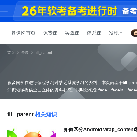
慕课网首页
免费课
实战课
体系课
发现
首页
专题
fill_parent
很多同学在进行编程学习时缺乏系统学习的资料。本页面基于fill_par
fill_parent
相关知识
如何区分Android wrap_content