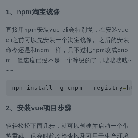
1、npm淘宝镜像
直接用npm安装vue-cli会特别慢，在安装vue-
cli之前可以先安装一个淘宝镜像。之后的安装
命令还是和npm一样，只不过把npm改成cnp
m，但速度已经不是一个等级的了，嗖嗖嗖嗖~
~~
npm install 
-
g cnpm 
--
registry
=
htt
2、安装vue项目步骤
轻轻松松下面几步，就可以创建并启动一个带
热重载、保存时静态检查以及可用于生产环境