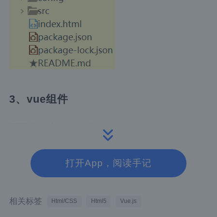
3、vue组件
下图是一个单文件组件：
打开App，阅读手记
相关标签
Html/CSS
Html5
Vue.js