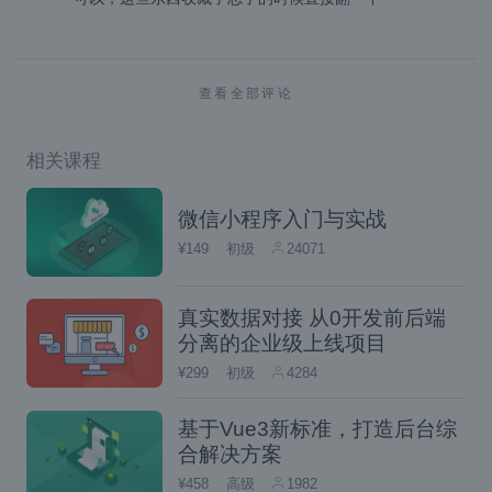
查看全部评论
相关课程
微信小程序入门与实战
¥149
初级
24071
真实数据对接 从0开发前后端
分离的企业级上线项目
那vue组件是怎么映射到页面的，看下图就明
¥299
初级
4284
白了（借助webpack解析）：
基于Vue3新标准，打造后台综
合解决方案
¥458
高级
1982