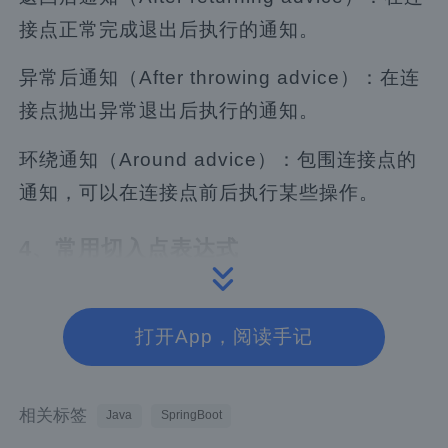
接点正常完成退出后执行的通知。
异常后通知（After throwing advice）：在连
接点抛出异常退出后执行的通知。
环绕通知（Around advice）：包围连接点的
通知，可以在连接点前后执行某些操作。
4、常用切入点表达式
执行所有的public方法：
打开App，阅读手记
      `execution(public * *(..))`
相关标签
Java
SpringBoot
执行所有以set开始的方法：