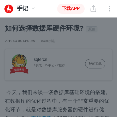
手记
下载APP
如何选择数据库硬件环境?
原创
2019-04-04 14:43:55
8404浏览
sqlercn
TA的实战
4实战
·
15手记
·
2推荐
今天，我们来谈一谈数据库基础环境的搭建。
在数据库的优化过程中，有一个非常重要的优
化环节，就是对数据库服务器的硬件进行优