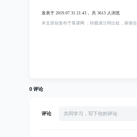
HH: 小时 (0 to 23)
发表于 2019.07.31 21:43，
共 3613 人浏览
mm: 分钟 (0 to 59)
本文原创发布于慕课网 ，转载请注明出处，谢谢
ss: 秒数 (0 to 59)
sss: 毫秒 (0 to 999)
: ：时间分隔符
Z：时区，有 Z 采用 UTC 时区，
注意：原文中的 DD：2 位数的日期（0-3
0
评论
Time String Format
评论
共同学习，写下你的评论
其中，小时、分钟、秒和毫秒是可选的。因此
做：