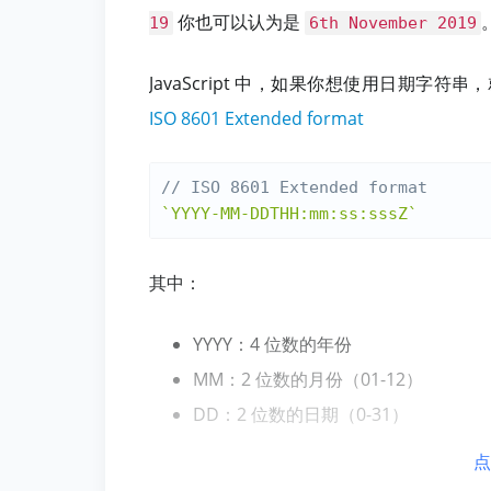
你也可以认为是
19
6th November 2019
JavaScript 中，如果你想使用日期
ISO 8601 Extended format
// ISO 8601 Extended format
`YYYY-MM-DDTHH:mm:ss:sssZ`
其中：
YYYY：4 位数的年份
MM：2 位数的月份（01-12）
DD：2 位数的日期（0-31）
-：日期分隔符
点
T：指示时间的开始