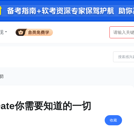
现
一切
的Date你需要知道的一切
收藏