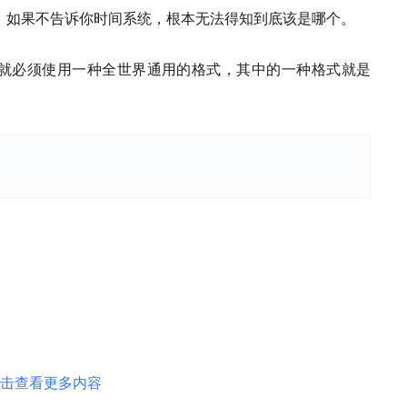
。如果不告诉你时间系统，根本无法得知到底该是哪个。
字符串，就必须使用一种全世界通用的格式，其中的一种格式就是
击查看更多内容