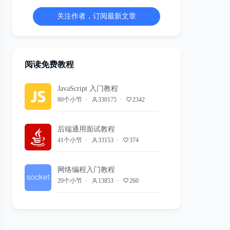
关注作者，订阅最新文章
阅读免费教程
JavaScript 入门教程
80个小节
330175
2342
后端通用面试教程
41个小节
33153
374
网络编程入门教程
20个小节
13853
260