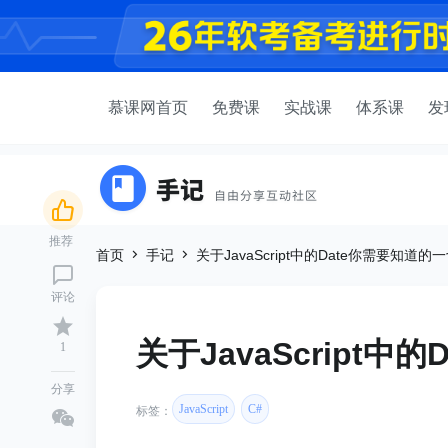
慕课网首页
免费课
实战课
体系课
发
推荐
首页
手记
关于JavaScript中的Date你需要知道的
评论
关于JavaScript中
1
分享
JavaScript
C#
标签：