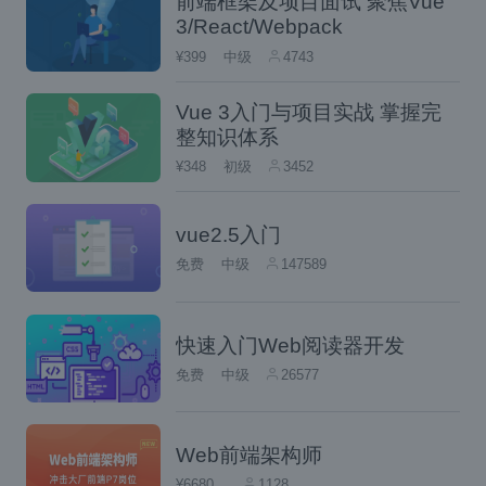
前端框架及项目面试 聚焦Vue
import
{
 createVNode 
as
 _createVNo
3/React/Webpack
¥399
中级
4743
const
 _hoisted_1 
=
{
 id
:
"app"
}
export
function
render
(
_ctx
,
 _cach
Vue 3入门与项目实战 掌握完
return
(
_openBlock
(
)
,
_createBlo
整知识体系
_createVNode
(
"button"
,
{
 onCli
¥348
初级
3452
_createVNode
(
"span"
,
null
,
_to
]
)
)
vue2.5入门
}
免费
中级
147589
基于Proxy的响应式对象
快速入门Web阅读器开发
对应的
对象是
ES2015
就
Proxy API
Proxy
免费
中级
26577
已引入的一个原生对象，用于定义基本操作的
自定义行为（如属性查找、赋值、枚举、函数
Web前端架构师
调用等）。
¥6680
1128