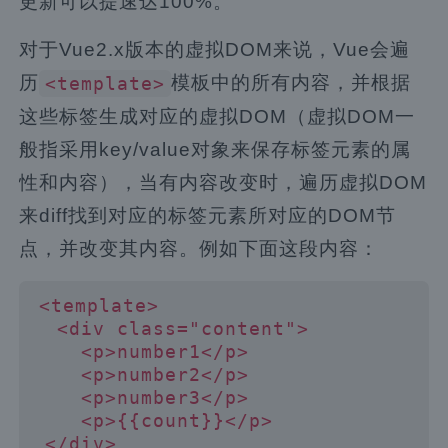
更新可以提速达100%。
对于Vue2.x版本的虚拟DOM来说，Vue会遍
历
模板中的所有内容，并根据
<template>
这些标签生成对应的虚拟DOM（虚拟DOM一
般指采用key/value对象来保存标签元素的属
性和内容），当有内容改变时，遍历虚拟DOM
来diff找到对应的标签元素所对应的DOM节
点，并改变其内容。例如下面这段内容：
<
template
>
<
div 
class
=
"content"
>
<
p
>
number1
<
/
p
>
<
p
>
number2
<
/
p
>
<
p
>
number3
<
/
p
>
<
p
>
{
{
count
}
}
<
/
p
>
<
/
div
>