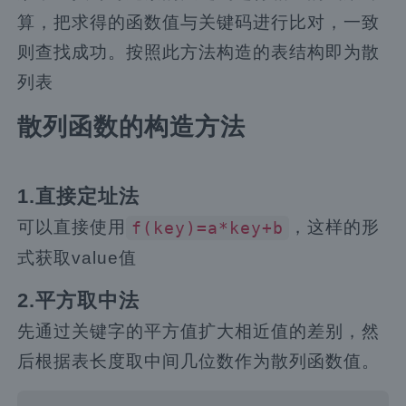
算，把求得的函数值与关键码进行比对，一致
则查找成功。按照此方法构造的表结构即为散
列表
散列函数的构造方法
1.直接定址法
可以直接使用
，这样的形
f(key)=a*key+b
式获取value值
2.平方取中法
先通过关键字的平方值扩大相近值的差别，然
后根据表长度取中间几位数作为散列函数值。