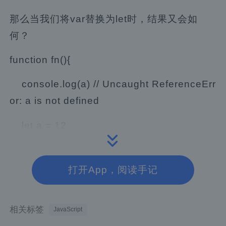
那么当我们将var替换为let时，结果又会如
何？
function fn(){
console.log(a) // Uncaught ReferenceErr
or: a is not defined
let a = 12
}
打开App，阅读手记
fn()
意料之中，代码报错了。很多人通过这个反
相关标签
JavaScript
例，便认为let没有变量提升，但其实这是错误