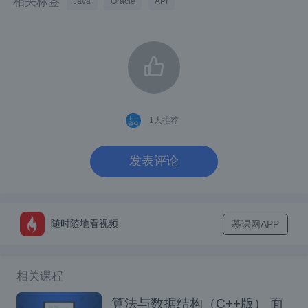
相关标签
Java
Oracle
API
编辑产品数据
产品数据列表
1
人推荐
发表评论
随时随地看视频
慕课网APP
相关课程
通过Oracle SQL Developer查询Oracle数据
算法与数据结构（C++版） 面