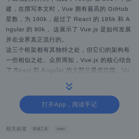
建，在撰写本文时，Vue 拥有最高的 GitHub
星数，为 190k，超过了 React 的 185k 和 A
ngular 的 80k 。这展示了 Vue.js 是如何发展
并在业界真正流行的。
这三个框架都有其独特之处，但它们的架构有
一些相似之处。众所周知，Vue.js 的核心结合
了 React 和 Angular 的大部分最佳功能。Vu
e.js 使用虚拟 DOM，这是使 React 快速的相
关功能之一。Vue.js 也是基于组件的，使用双
向数据绑定并采用声明式方法——Angular 和
打开App，阅读手记
React 共享的架构。因此，所有三个框架都遵
循传统的 MVC 模式。Vue.js 还与 Angular 共
相关标签
前端工具
vuex
享类似的模板语法。