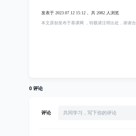
使用WebSocket协议：
发表于 2023.07.12 15:12，
共 2082 人浏览
本文原创发布于慕课网 ，转载请注明出处，谢谢
WebSocket是一种支持双向通信的协议，可
用场景。Java服务端可以使用Java Socket或者Spri
可以使用Swift Socket或者JavaScript的WebSoc
Java服务端与iOS客户端使用WebSocket
0
评论
可以使用Java的WebSocket API或第三方框架（
简单的Java服务端示例：
评论
共同学习，写下你的评论
1
import javax.websocket.*;
2
import javax.websocket.serve
3
import java.io.IOException;