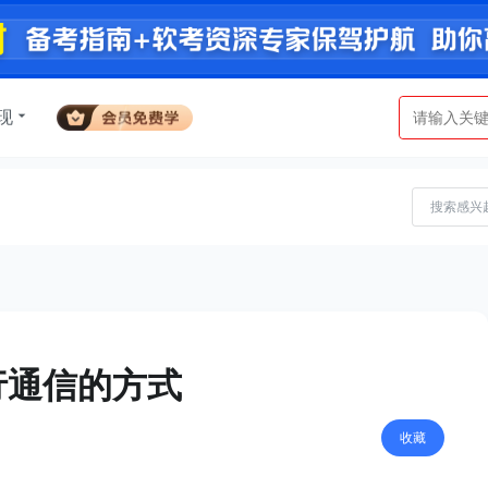
现
行通信的方式
收藏