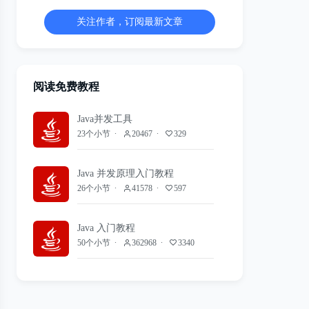
关注作者，订阅最新文章
阅读免费教程
Java并发工具
23个小节
20467
329
Java 并发原理入门教程
26个小节
41578
597
Java 入门教程
50个小节
362968
3340