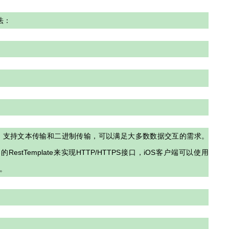
法：
协议，支持文本传输和二进制传输，可以满足大多数数据交互的需求。
框架的RestTemplate来实现HTTP/HTTPS接口，iOS客户端可以使用
求。