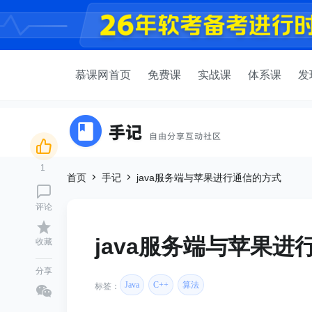
慕课网首页
免费课
实战课
体系课
发
1
首页
手记
java服务端与苹果进行通信的方式
评论
java服务端与苹果进
收藏
分享
Java
C++
算法
标签：