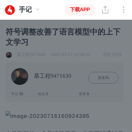
手记
下载APP
符号调整改善了语言模型中的上下
文学习
慕工程9471630
2023-07-17 12:08:25
浏览 2225
慕工程9471630
关注TA
手记
35
粉丝
5
获赞
6