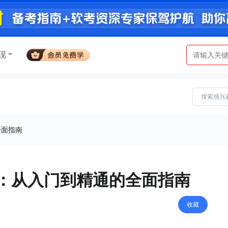
现
全面指南
之道：从入门到精通的全面指南
收藏