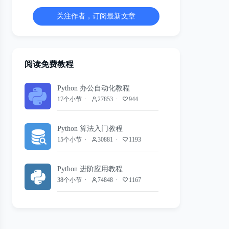
关注作者，订阅最新文章
阅读免费教程
Python 办公自动化教程
17个小节
27853
944
Python 算法入门教程
15个小节
30881
1193
Python 进阶应用教程
38个小节
74848
1167