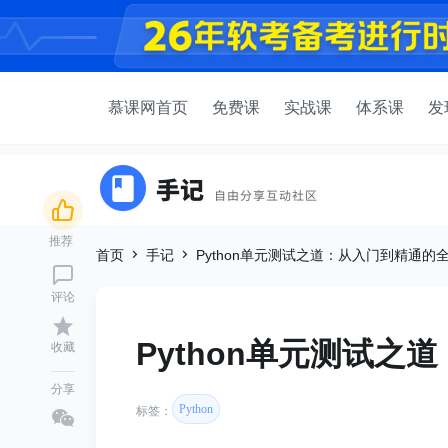
慕课网首页
免费课
实战课
体系课
发
推荐
首页
手记
Python单元测试之道：从入门到精通的
评论
Python单元测试
收藏
分享
Python
标签：