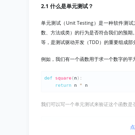
2.1 什么是单元测试？
单元测试（Unit Testing）是一种
数、方法或类）的行为是否符合我们的预期
等，是测试驱动开发（TDD）的重要组成部
例如，我们有一个函数用于求一个数字的平
def
square
(
n
)
:
return
 n 
*
我们可以写一个单元测试来验证这个函数是
import
 unittest

点