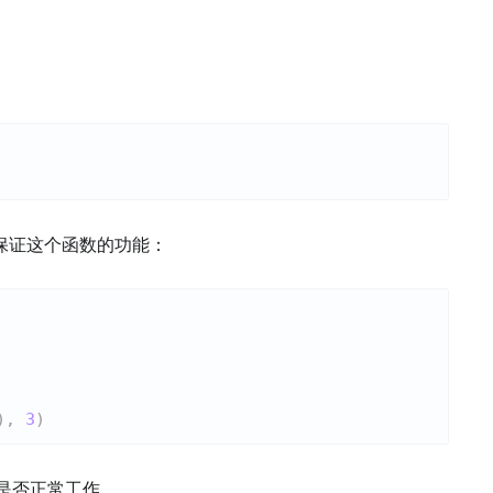
保证这个函数的功能：
)
,
3
)
是否正常工作。