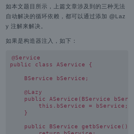
如本文题目所示，上篇文章涉及到的三种无法
自动解决的循环依赖，都可以通过添加 @Laz
y 注解来解决。
如果是构造器注入，如下：
@Service

public class AService {

    BService bService;

    @Lazy

    public AService(BService bServi
        this.bService = bService;

    }

    public BService getbService() {
        return bService;
