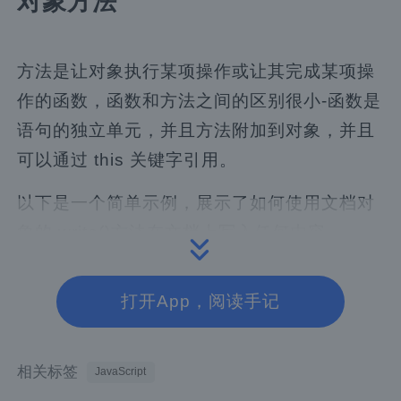
对象方法
方法是让对象执行某项操作或让其完成某项操
作的函数，函数和方法之间的区别很小-函数是
语句的独立单元，并且方法附加到对象，并且
可以通过
this
关键字引用。
以下是一个简单示例，展示了如何使用文档对
象的 write()方法在文档上写入任何内容。
document
.
write
(
"This is test"
);
打开App，阅读手记
new 运算符
相关标签
JavaScript