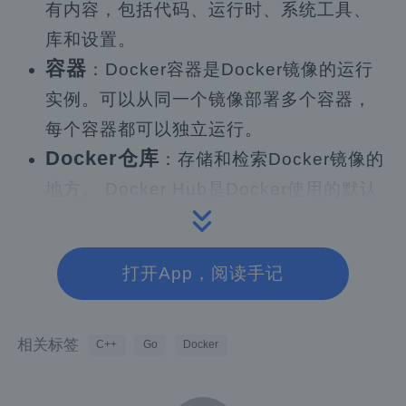
有内容，包括代码、运行时、系统工具、
库和设置。
容器
：Docker容器是Docker镜像的运行
实例。可以从同一个镜像部署多个容器，
每个容器都可以独立运行。
Docker仓库
：存储和检索Docker镜像的
地方。 Docker Hub是Docker使用的默认
仓库，但如果需要，可以使用自己的私有
仓库。
打开App，阅读手记
部署容器的步骤
相关标签
C++
Go
Docker
创建Dockerfile
：Dockerfile是一个脚
本，其中包含构建Docker镜像的指令。应