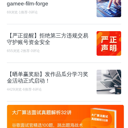
gamee-film-forge
69浏览·1推荐·0评论
【严正提醒】拒绝第三方违规交易
守护账号资金安全
655浏览·2推荐·0评论
【晒单赢奖励】发作品瓜分学习奖
金活动正式启动！
4429浏览·6推荐·6评论