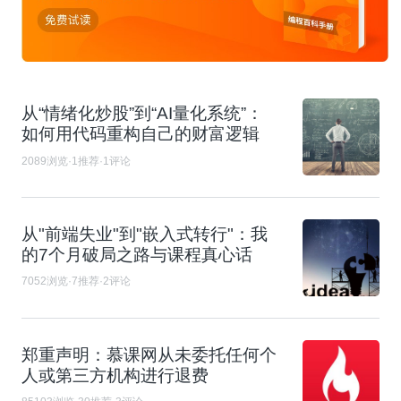
从“情绪化炒股”到“AI量化系统”：
如何用代码重构自己的财富逻辑
2089浏览·1推荐·1评论
从"前端失业"到"嵌入式转行"：我
的7个月破局之路与课程真心话​
7052浏览·7推荐·2评论
郑重声明：慕课网从未委托任何个
人或第三方机构进行退费