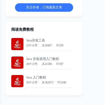
关注作者，订阅最新文章
阅读免费教程
Java并发工具
23个小节
20467
329
Java 并发原理入门教程
26个小节
41586
597
Java 入门教程
50个小节
362973
3340