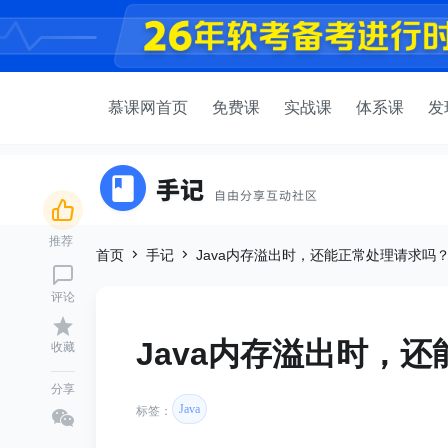
慕课网首页
免费课
实战课
体系课
发
推荐
首页
手记
Java内存溢出时，还能正常处理请求吗
评论
Java内存溢出时，
收藏
分享
Java
标签：