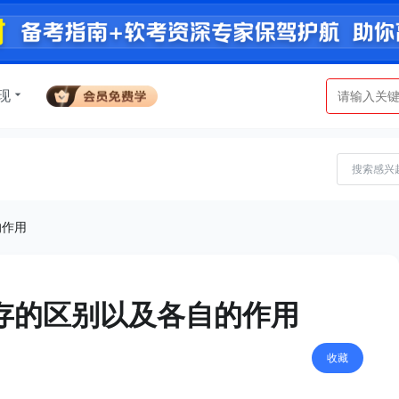
现
的作用
内存的区别以及各自的作用
收藏