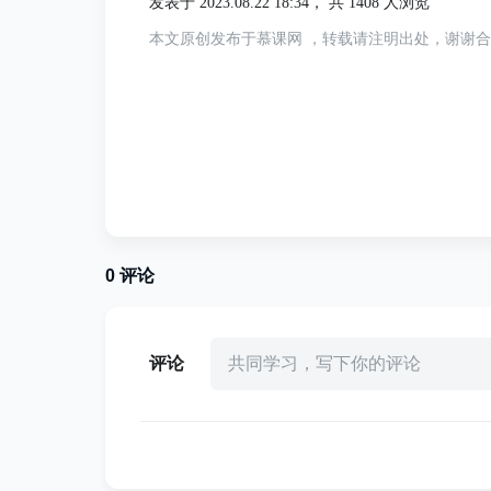
发表于 2023.08.22 18:34，
共 1408 人浏览
本文原创发布于慕课网 ，转载请注明出处，谢谢
0
评论
评论
共同学习，写下你的评论