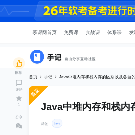
慕课网首页
免费课
实战课
体系课
发
推荐
首页
手记
Java中堆内存和栈内存的区别以及各自
评论
Java中堆内存和栈
1
分享
Java
标签：