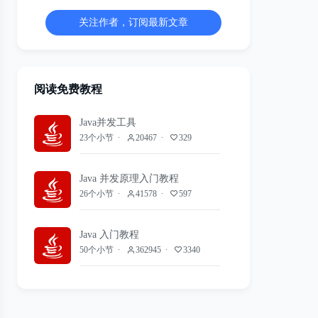
关注作者，订阅最新文章
阅读免费教程
Java并发工具
23个小节
20467
329
Java 并发原理入门教程
26个小节
41578
597
Java 入门教程
50个小节
362945
3340