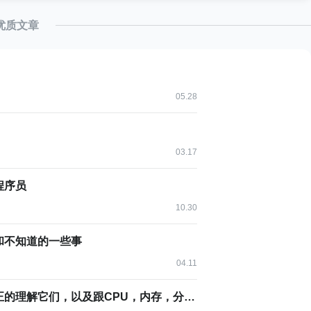
优质文章
05.28
03.17
程序员
10.30
和不知道的一些事
04.11
想要做到高并发和高性能，请先真正的理解它们，以及跟CPU，内存，分布式