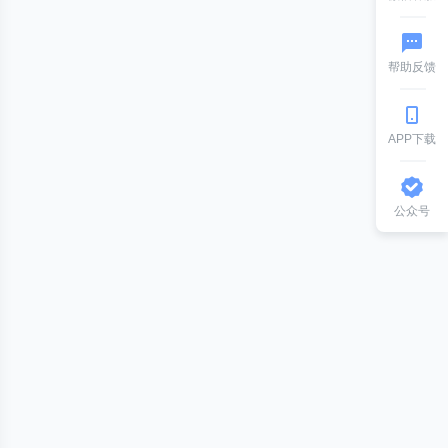
帮助反馈
null
,
 null
)
;
APP下载
公众号