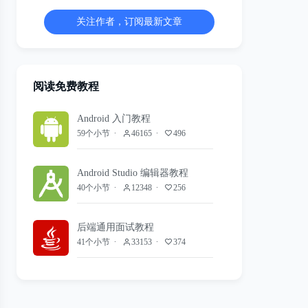
关注作者，订阅最新文章
阅读免费教程
Android 入门教程
59个小节
46165
496
Android Studio 编辑器教程
40个小节
12348
256
后端通用面试教程
41个小节
33153
374