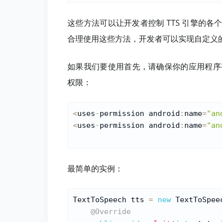
这些方法可以让开发者控制 TTS 引擎的
合理使用这些方法，开发者可以实现自定义
如果我们要使用首先，请确保你的应用程序有适当的
权限：
<
uses
-
permission android
:
name
=
"an
<
uses
-
permission android
:
name
=
"an
最简单的实例：
TextToSpeech tts 
=
new
TextToSpee
@Override