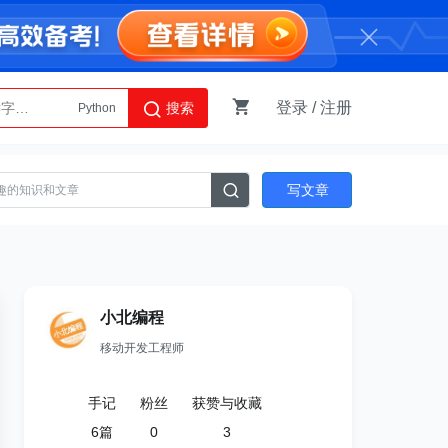
登录
/
注册
搜索
Python
AI智能体
写文章
小北编程
移动开发工程师
手记
粉丝
获赞与收藏
6
篇
0
3