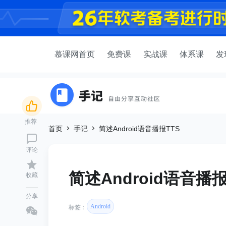
慕课网首页
免费课
实战课
体系课
发
推荐
首页
手记
简述Android语音播报TTS
评论
简述Android语音播报
收藏
分享
Android
标签：