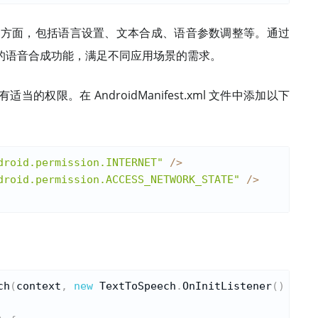
各个方面，包括语言设置、文本合成、语音参数调整等。通过
的语音合成功能，满足不同应用场景的需求。
权限。在 AndroidManifest.xml 文件中添加以下
droid.permission.INTERNET"
/
>
droid.permission.ACCESS_NETWORK_STATE"
/
>
ch
(
context
,
new
TextToSpeech
.
OnInitListener
(
)
{