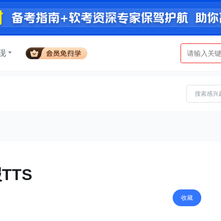
现
TTS
收藏