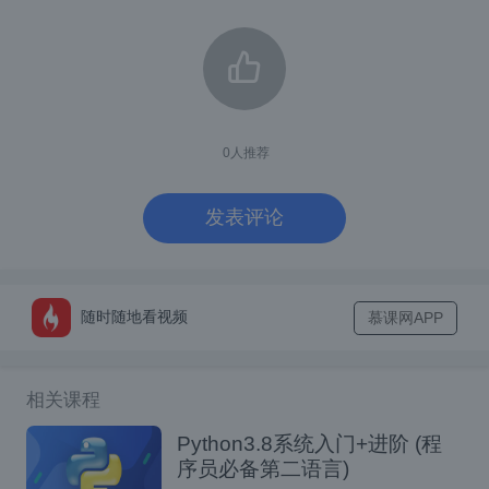
端）。
输入以下命令安装Jupyter Noteboo
k：
pip install notebook
0
人推荐
启动Jupyter Notebook
发表评论
安装完成Jupyter Notebook后，可以通过以下
步骤启动Jupyter Notebook：
随时随地看视频
慕课网APP
打开命令行工具。
输入以下命令启动Jupyter Notebook：
相关课程
jupyter notebook
Python3.8系统入门+进阶 (程
序员必备第二语言)
这将启动Jupyter Notebook服务器，浏览