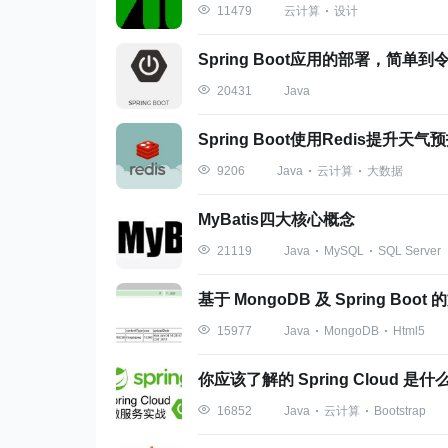
跨平台：仓颉支持静态编译至不同 OS
云计算
设计
11479
系统平台。
Spring Boot应用的部署，简单
技术资产保护：ArkTS 提供源码混淆
Java
20431
淆等多种混淆技术。
Spring Boot使用Redis提升
鸿蒙
编程语言演进策略
Java
云计算
大数据
9206
MyBatis四大核心概念
ArkTS 演进策略：将进一步定义和
息优化运行时性能等。
Java
MySQL
SQL Server
21119
仓颉演进策略：将持续提升高效开发体
基于 MongoDB 及 Spring Bo
续完善和探索。
Java
MongoDB
Html5
15977
智能化演进策略：仓颉通过元编程能力和 DS
你应该了解的 Spring Cloud 是什
的融合，推动在多领域的应用。
Java
云计算
Bootstrap
16852
未来一年语言演进策略