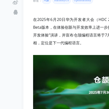
鸿蒙
HarmonyOS
OpenHarmony
标签：
在2025年6月20日华为开发者大会（HDC 20
Beta版本，在体验创新与开发效率上进一
开发体验”演讲，并宣布仓颉编程语言将于7月
相，定位是下一代编程语言。