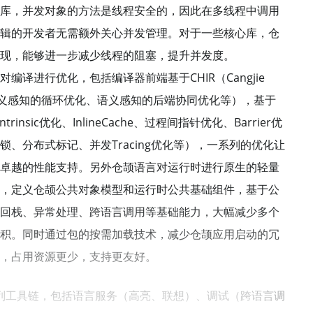
库，并发对象的方法是线程安全的，因此在多线程中调用
辑的开发者无需额外关心并发管理。对于一些核心库，仓
现，能够进一步减少线程的阻塞，提升并发度。
译进行优化，包括编译器前端基于CHIR（Cangjie
（比如语义感知的循环优化、语义感知的后端协同优化等），基于
nsic优化、InlineCache、过程间指针优化、Barrier优
、分布式标记、并发Tracing优化等），一系列的优化让
卓越的性能支持。另外仓颉语言对运行时进行原生的轻量
，定义仓颉公共对象模型和运行时公共基础组件，基于公
回栈、异常处理、跨语言调用等基础能力，大幅减少多个
积。同时通过包的按需加载技术，减少仓颉应用启动的冗
，占用资源更少，支持更友好。
列工具链，包括语言服务（高亮、联想）、调试（跨语言调