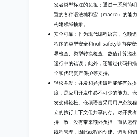
发者类型标注的负担；通过一系列简明
置的各种语法糖和宏（macro）的能
构建领域抽象。
安全可靠：作为现代编程语言，仓颉追
程序的类型安全和null safety
界检查、类型转换检查、数值计算溢出
运行中的错误；此外，还通过代码扫描
全和代码资产保护等支持。
轻松并发：并发和异步编程能够有效提
度，是应用开发中必不可少的能力。仓
发变得轻松。仓颉语言采用用户态线程
立的执行上下文但共享内存。对开发者
持一致，没有带来额外负担；而从运行
线程管理，因此线程的创建、调度和销