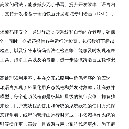
高效的语法，能够减少冗余书写、提升开发效率；语言内
力，支持开发者基于仓颉快速开发领域专用语言（DSL），
求编码即安全，通过静态类型系统和自动内存管理，确保
等内存安全；同时，仓颉还提供各种运行时检查，包括数组下标越
检查、以及字符串编码合法性检查等，能够及时发现程序
工具、混淆工具以及消毒器，进一步提供跨语言互操作安
高处理器利用率，并在交互式应用中确保程序的响应速
颉语言实现了轻量化用户态线程和并发对象库，让高效并
模型，每个仓颉线程都是极其轻量级的执行实体，拥有独
来说，用户态线程的使用和传统的系统线程的使用方式保
态视角看，线程的管理由运行时完成，不依赖操作系统的
毁等操作更加高效，且资源占用比系统线程更少。为了避