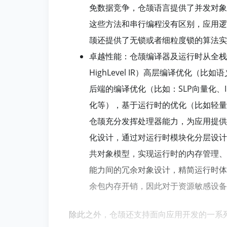
免数据竞争，仓颉语言提供了并发对象
这些方法和串行编程没有区别，应用逻
颉还提供了无锁或者细粒度锁的算法实
卓越性能：仓颉编译器及运行时从全栈对编
HighLevel IR）高层编译优化
后端的编译优化（比如：SLP向量化、Intri
化等），基于运行时的优化（比如轻量锁
仓颉充分发挥处理器能力，为应用提供
化设计，通过对运行时模块化分层设计
共对象模型，实现运行时的内存管理、
能力间的冗余对象设计，精简运行时体
余包内存开销，因此对于资源敏感设备
除此之外，仓颉还支持面向应用开发的一系