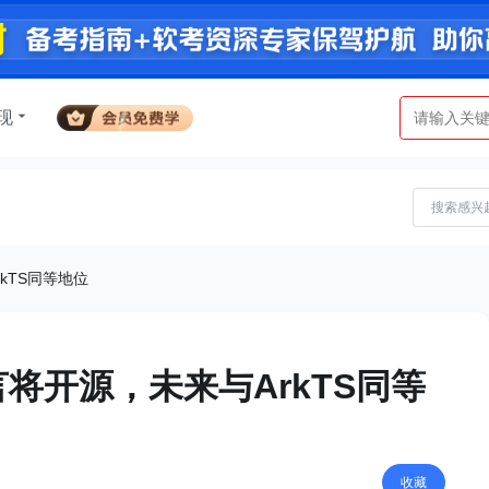
现
kTS同等地位
将开源，未来与ArkTS同等
收藏