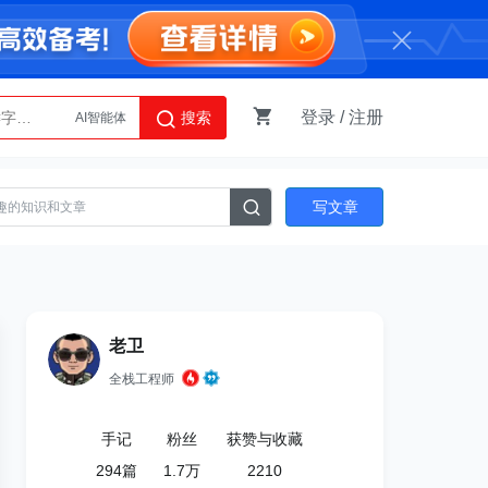
登录
/
注册
搜索
AI智能体
Python
写文章
老卫
全栈工程师
手记
粉丝
获赞与收藏
294
篇
1.7万
2210