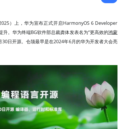
25）上，华为宣布正式开启HarmonyOS 6 Developer
步提升。华为终端BG软件部总裁龚体发表名为“更高效的
鸿蒙
30日开源。仓颉最早是在2024年6月的华为开发者大会亮