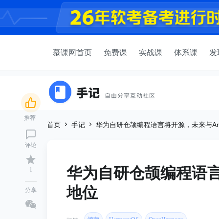
慕课网首页
免费课
实战课
体系课
发
推荐
首页
手记
华为自研仓颉编程语言将开源，未来与Ar
评论
华为自研仓颉编程语言
1
地位
分享