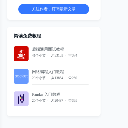
关注作者，订阅最新文章
阅读免费教程
后端通用面试教程
41个小节
33153
374
网络编程入门教程
20个小节
13854
260
Pandas 入门教程
25个小节
20487
395