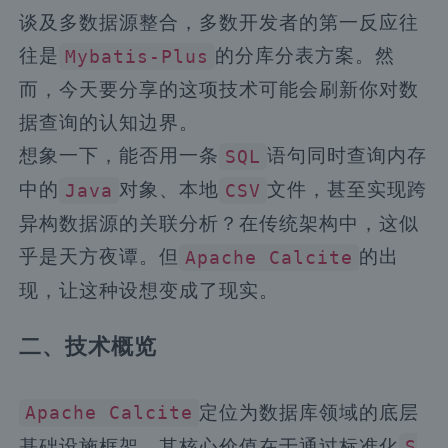
谈及多数据源整合，多数开发者的第一反应往
往是
的分库分表方案。然
Mybatis-Plus
而，今天要分享的这项技术可能会刷新你对数
据查询的认知边界。
想象一下，能否用一条
语句同时查询内存
SQL
中的
对象、本地
文件，甚至实现跨
Java
CSV
异构数据源的关联分析？在传统架构中，这似
乎是天方夜谭。但
的出
Apache Calcite
现，让这种设想变成了现实。
二、技术概览
定位为数据库领域的底层
Apache Calcite
基础设施框架，其核心价值在于通过标准化
S