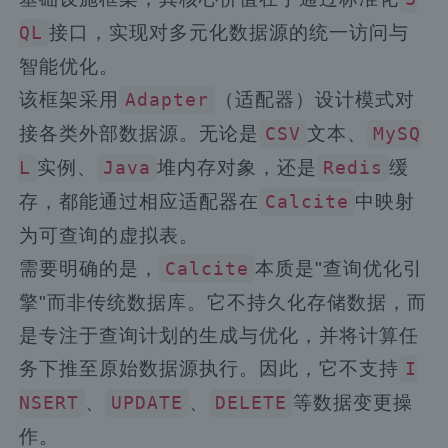
接口，实现对多元化数据源的统一访问与
QL
智能优化。
该框架采用
（适配器）设计模式对
Adapter
接各类外部数据源。无论是
文本、
CSV
MySQ
实例、
堆内存对象，还是
缓
L
Java
Redis
存，都能通过相应适配器在
中映射
Calcite
为可查询的虚拟表。
需要明确的是，
本质是"查询优化引
Calcite
擎"而非传统数据库。它不持久化存储数据，而
是专注于查询计划的生成与优化，并将计算任
务下推至原始数据源执行。因此，它不支持
I
、
、
等数据变更操
NSERT
UPDATE
DELETE
作。