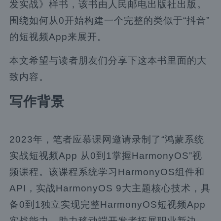
发实战》样书，该书由人民邮电出版社出版。
围绕如何从0开始构建一个完整的类似于“抖音”
的短视频App来展开。
本文希望与读者朋友们分享下这本书里面的大
致内容。
写作背景
2023年，笔者应慕课网邀请录制了“鸿蒙系统
实战短视频App 从0到1掌握HarmonyOS”视
频课程。该课程系统学习HarmonyOS组件和
API，实战HarmonyOS 9大主题核心技术，具
备0到1独立实现完整HarmonyOS短视频App
实战能力，助力移动端开发者拓展职业新边