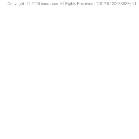
Copyright
2026 imooc.com All Rights Reserved |
京ICP备12003892号-11