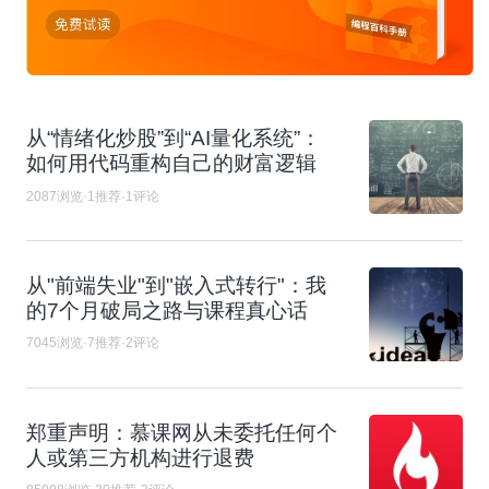
从“情绪化炒股”到“AI量化系统”：
如何用代码重构自己的财富逻辑
2087浏览·1推荐·1评论
从"前端失业"到"嵌入式转行"：我
的7个月破局之路与课程真心话​
7045浏览·7推荐·2评论
郑重声明：慕课网从未委托任何个
人或第三方机构进行退费