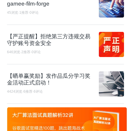
gamee-film-forge
45浏览·1推荐·0评论
【严正提醒】拒绝第三方违规交易
守护账号资金安全
646浏览·2推荐·0评论
【晒单赢奖励】发作品瓜分学习奖
金活动正式启动！
4424浏览·6推荐·6评论