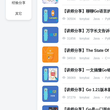
经验分享
【讲师分享】聊聊Go语言的向
其它
Java
Pyt
30504
tonybai
【讲师分享】万字长文告诉你
Java
Pyt
31856
tonybai
【讲师分享】The State Of 
Java
C+
34918
tonybai
【讲师分享】一文搞懂Go
Java
Pyt
36069
tonybai
【讲师分享】Go 1.21版
Java
Pyt
37279
tonybai
【讲师分享】Go是一门面