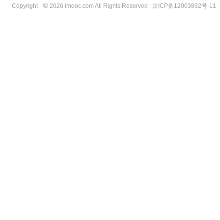
Copyright
2026 imooc.com All Rights Reserved |
京ICP备12003892号-11