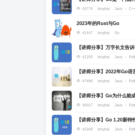
Java
C+
43774
tonybai
2023年的Rust与Go
Go
41447
tonybai
【讲师分享】万字长文告诉你
Java
Pyt
41205
tonybai
【讲师分享】2022年Go
Java
Pyt
47496
tonybai
【讲师分享】Go为什么能
Java
Pyt
45027
tonybai
【讲师分享】Go 1.20新
Java
Pyt
43349
tonybai