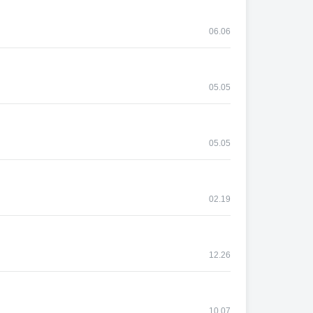
06.06
05.05
05.05
02.19
12.26
10.07