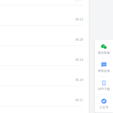
09.13
08.28
微信客服
06.14
帮助反馈
05.19
APP下载
04.27
公众号