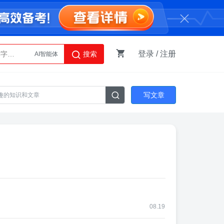
登录
/
注册
搜索
Python
AI智能体
写文章
08.19