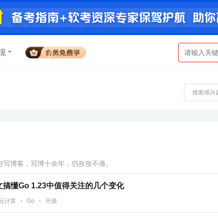
现
好写博客，写博十余年，仍孜孜不倦。
搞懂Go 1.23中值得关注的几个变化
云计算
Go
开源