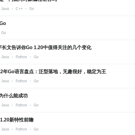
Java
C++
Go
Go
Go
长文告诉你Go 1.20中值得关注的几个变化
Java
Python
Go
22年Go语言盘点：泛型落地，无趣很好，稳定为王
Java
Python
Go
o为什么能成功
Java
Python
Go
1.20新特性前瞻
Java
Python
Go