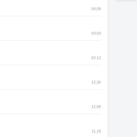
04.09
03.03
02.12
12.30
12.08
11.18