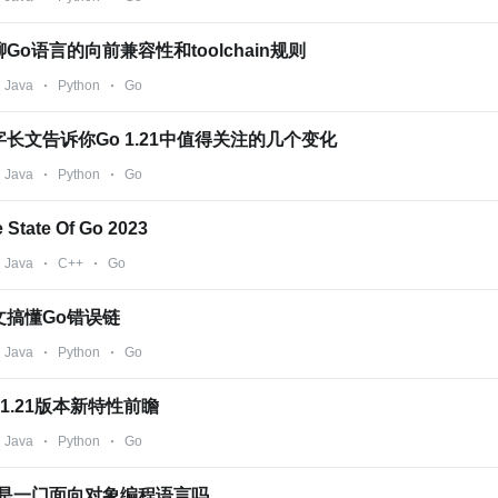
o语言的向前兼容性和toolchain规则
Java
Python
Go
长文告诉你Go 1.21中值得关注的几个变化
Java
Python
Go
ate Of Go 2023
Java
C++
Go
文搞懂Go错误链
Java
Python
Go
1.21版本新特性前瞻
Java
Python
Go
o是一门面向对象编程语言吗