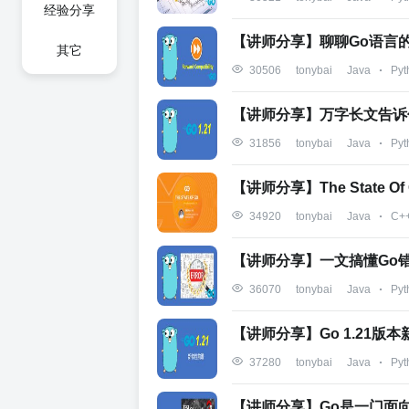
经验分享
【讲师分享】聊聊Go语言的向
其它
Java
Pyt
30506
tonybai
【讲师分享】万字长文告诉你
Java
Pyt
31856
tonybai
【讲师分享】The State Of 
Java
C+
34920
tonybai
【讲师分享】一文搞懂Go
Java
Pyt
36070
tonybai
【讲师分享】Go 1.21版
Java
Pyt
37280
tonybai
【讲师分享】Go是一门面