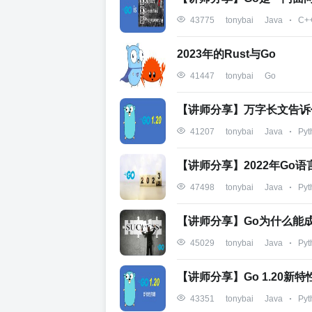
Java
C+
43775
tonybai
2023年的Rust与Go
Go
41447
tonybai
【讲师分享】万字长文告诉你
Java
Pyt
41207
tonybai
【讲师分享】2022年Go
Java
Pyt
47498
tonybai
【讲师分享】Go为什么能
Java
Pyt
45029
tonybai
【讲师分享】Go 1.20新
Java
Pyt
43351
tonybai