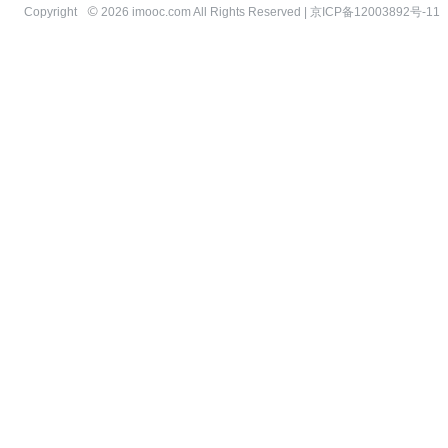
Copyright
2026 imooc.com All Rights Reserved |
京ICP备12003892号-11