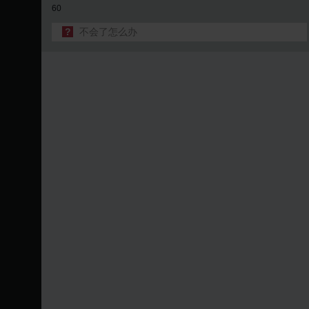
60
?
不会了怎么办