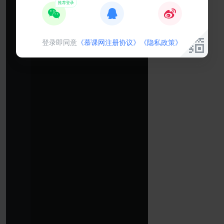
登录即同意
《慕课网注册协议》
《隐私政策》