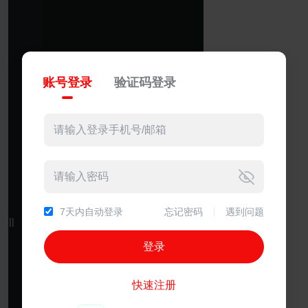
账号登录
验证码登录
7天内自动登录
忘记密码
遇到问题
||
||
快速注册