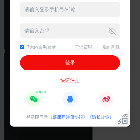
7天内自动登录
忘记密码
遇到问题
||
||
快速注册
登录即同意
《慕课网注册协议》
《隐私政策》