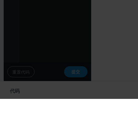
提交
重置代码
代码
我要发布