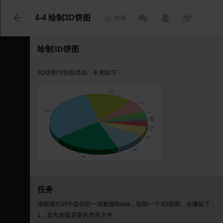
代码语言
4-4 绘制3D饼图
收藏
绘制3D饼图
3D饼图与饼图类似，长相如下：
任务
请根据代码中提供的一组数据$data，绘制一个3D饼图。步骤如下：
1、首先加载需要的类库文件；