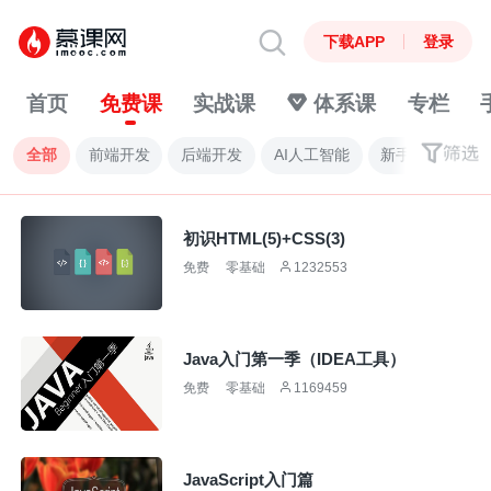
下载APP
登录
首页
免费课
实战课
体系课
专栏
全部
前端开发
后端开发
AI人工智能
新手课程
计
初识HTML(5)+CSS(3)
免费
零基础
1232553
Java入门第一季（IDEA工具）
免费
零基础
1169459
JavaScript入门篇