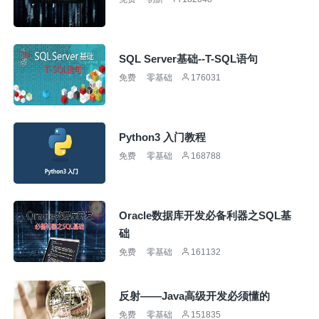
SQL Server基础--T-SQL语句
免费
零基础
176031
Python3 入门教程
免费
零基础
168788
Oracle数据库开发必备利器之SQL基
础
免费
零基础
161132
反射——Java高级开发必须懂的
免费
零基础
151835