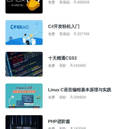
免费
零基础
400918
C#开发轻松入门
免费
零基础
257769
十天精通CSS3
免费
初阶
243400
Linux C语言编程基本原理与实践
免费
初阶
204929
PHP进阶篇
免费
初阶
182048