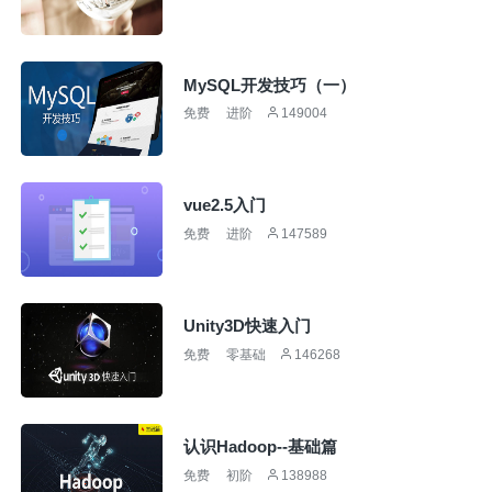
MySQL开发技巧（一）
免费
进阶
149004
vue2.5入门
免费
进阶
147589
Unity3D快速入门
免费
零基础
146268
认识Hadoop--基础篇
免费
初阶
138988