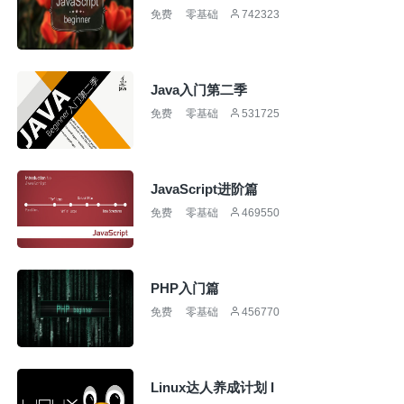
免费
零基础
742323
Java入门第二季
免费
零基础
531725
JavaScript进阶篇
免费
零基础
469550
PHP入门篇
免费
零基础
456770
Linux达人养成计划 I