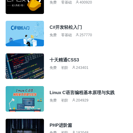
免费
零基础
400920
C#开发轻松入门
免费
零基础
257770
十天精通CSS3
免费
初阶
243401
Linux C语言编程基本原理与实践
免费
初阶
204929
PHP进阶篇
免费
初阶
182048