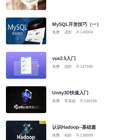
MySQL开发技巧（一）
免费
进阶
149004
vue2.5入门
免费
进阶
147590
Unity3D快速入门
免费
零基础
146268
认识Hadoop--基础篇
免费
初阶
138989