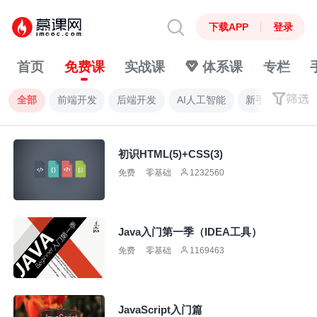
下载APP
登录
首页
免费课
实战课
体系课
专栏
全部
前端开发
后端开发
AI人工智能
新手课程
计
初识HTML(5)+CSS(3)
免费
零基础
1232560
Java入门第一季（IDEA工具）
免费
零基础
1169463
JavaScript入门篇