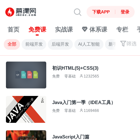
下载APP
登录
首页
免费课
实战课
体系课
专栏
全部
前端开发
后端开发
AI人工智能
新手课程
计
初识HTML(5)+CSS(3)
免费
零基础
1232565
Java入门第一季（IDEA工具）
免费
零基础
1169466
JavaScript入门篇