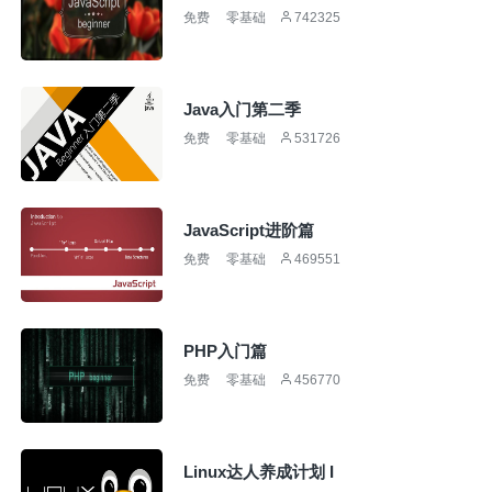
免费
零基础
742325
Java入门第二季
免费
零基础
531726
JavaScript进阶篇
免费
零基础
469551
PHP入门篇
免费
零基础
456770
Linux达人养成计划 I