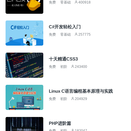
免费
零基础
400918
C#开发轻松入门
免费
零基础
257775
十天精通CSS3
免费
初阶
243400
Linux C语言编程基本原理与实践
免费
初阶
204929
PHP进阶篇
免费
初阶
182047