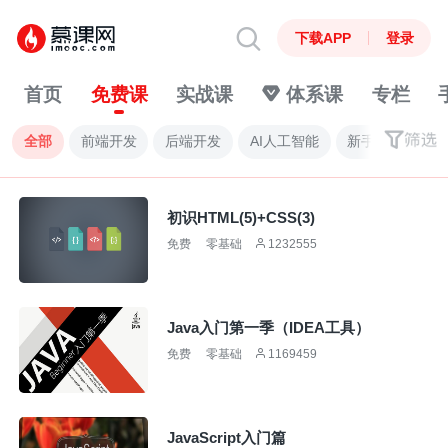
下载APP
登录
首页
免费课
实战课
体系课
专栏
全部
前端开发
后端开发
AI人工智能
新手课程
计
初识HTML(5)+CSS(3)
免费
零基础
1232555
Java入门第一季（IDEA工具）
免费
零基础
1169459
JavaScript入门篇