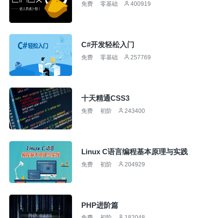
免费
零基础
400919
C#开发轻松入门
免费
零基础
257769
十天精通CSS3
免费
初阶
243400
Linux C语言编程基本原理与实践
免费
初阶
204929
PHP进阶篇
免费
初阶
182048