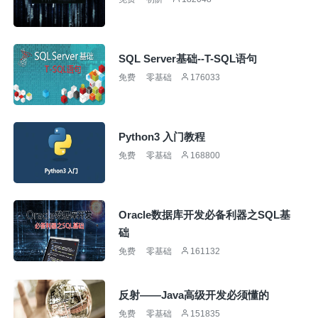
SQL Server基础--T-SQL语句
免费
零基础
176033
Python3 入门教程
免费
零基础
168800
Oracle数据库开发必备利器之SQL基
础
免费
零基础
161132
反射——Java高级开发必须懂的
免费
零基础
151835