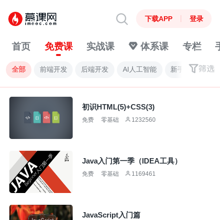
下载APP
登录
首页
免费课
实战课
体系课
专栏
全部
前端开发
后端开发
AI人工智能
新手课程
计
初识HTML(5)+CSS(3)
免费
零基础
1232560
Java入门第一季（IDEA工具）
免费
零基础
1169461
JavaScript入门篇